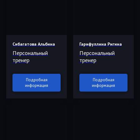
Сибагатова Альбина
Гарифуллина Ригина
Персональный
Персональный
тренер
тренер
Подробная
Подробная
информация
информация