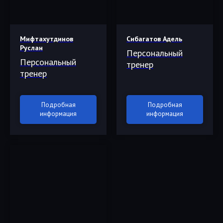
Мифтахутдинов
Сибагатов Адель
Руслан
Персональный
Персональный
тренер
тренер
Подробная
Подробная
информация
информация