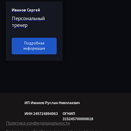
Иванов Сергей
Персональный
тренер
Подробная
информация
ИП Иманов Руслан Николаевич
ИНН 245724894063
ОГНИП
315245700000618
Политика конфиденциальности